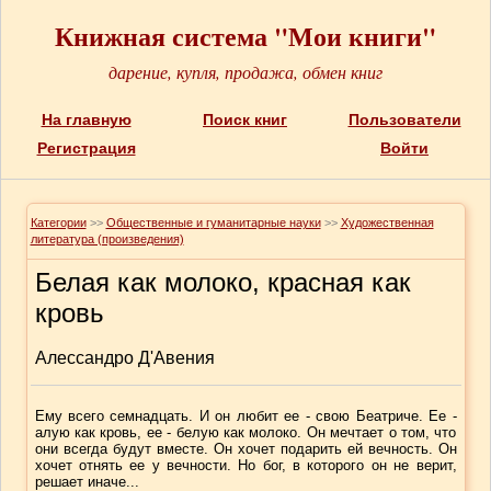
Книжная система "Мои книги"
дарение, купля, продажа, обмен книг
На главную
Поиск книг
Пользователи
Регистрация
Войти
Категории
>>
Общественные и гуманитарные науки
>>
Художественная
литература (произведения)
Белая как молоко, красная как
кровь
Алессандро Д'Авения
Ему всего семнадцать. И он любит ее - свою Беатриче. Ее -
алую как кровь, ее - белую как молоко. Он мечтает о том, что
они всегда будут вместе. Он хочет подарить ей вечность. Он
хочет отнять ее у вечности. Но бог, в которого он не верит,
решает иначе...