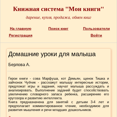
Книжная система "Мои книги"
дарение, купля, продажа, обмен книг
На главную
Поиск книг
Пользователи
Регистрация
Войти
Домашние уроки для малыша
Берлова А.
Герои книги - сова Марфуша, кот Демьян, щенок Тишка и
зайчонок Чубчик - расскажут малышу интересные истории,
предложат игры и задания, научат малыша рассуждать и
анализировать. Выполнение заданий будет способствовать
увеличению словарного запаса ребенка, расширению его
кругозора и развитию интеллекта.
Книга предназначена для занятий с детьми 3-4 лет и
предполагает комментированное чтение, необходимое для
развития мышления и речи младших дошкольников.