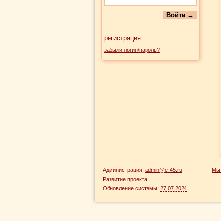
регистрация
забыли логин/пароль?
Администрация:
admin@e-45.ru
Мы 
Развитие проекта
Обновление системы:
27.07.2024