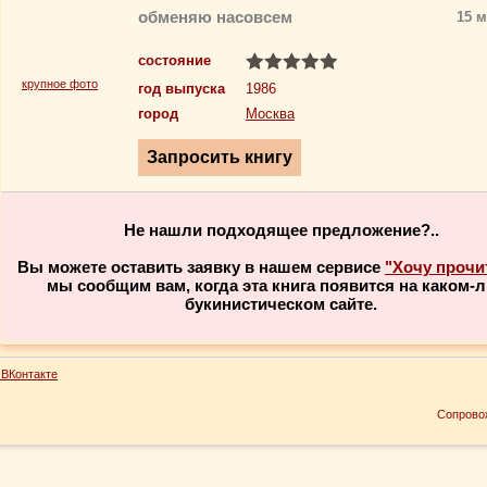
обменяю насовсем
15 м
состояние
крупное фото
год выпуска
1986
город
Москва
Не нашли подходящее предложение?..
Вы можете оставить заявку в нашем сервисе
"Хочу прочи
мы сообщим вам, когда эта книга появится на каком-
букинистическом сайте.
ВКонтакте
Сопрово