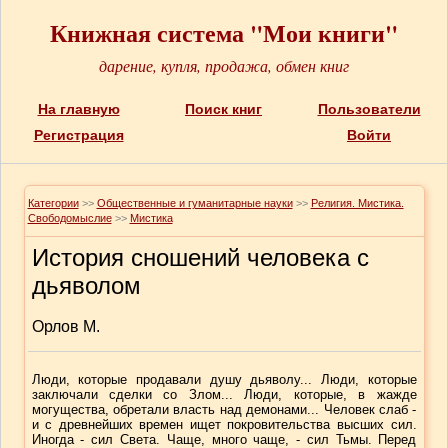
Книжная система "Мои книги"
дарение, купля, продажа, обмен книг
На главную
Поиск книг
Пользователи
Регистрация
Войти
Категории
>>
Общественные и гуманитарные науки
>>
Религия. Мистика.
Свободомыслие
>>
Мистика
История сношений человека с
дьяволом
Орлов М.
Люди, которые продавали душу дьяволу... Люди, которые
заключали сделки со Злом... Люди, которые, в жажде
могущества, обретали власть над демонами... Человек слаб -
и с древнейших времен ищет покровительства высших сил.
Иногда - сил Света. Чаще, много чаще, - сил Тьмы. Перед