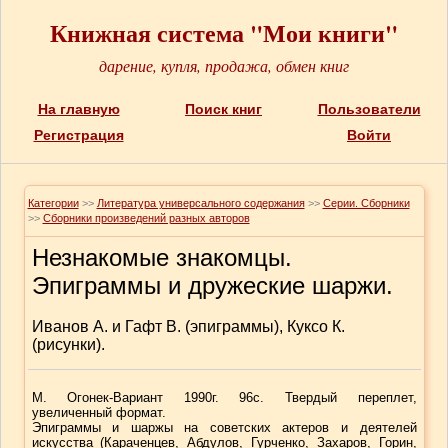
Книжная система "Мои книги"
дарение, купля, продажа, обмен книг
На главную
Поиск книг
Пользователи
Регистрация
Войти
Категории
>>
Литература универсального содержания
>>
Серии. Сборники
>>
Сборники произведений разных авторов
Незнакомые знакомцы.
Эпиграммы и дружеские шаржи.
Иванов А. и Гафт В. (эпиграммы), Куксо К.
(рисунки).
М. Огонек-Вариант 1990г. 96с. Твердый переплет,
увеличенный формат.
Эпиграммы и шаржы на советских актеров и деятелей
искусства (Караченцев, Абдулов, Гурченко, Захаров, Горин,