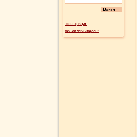
регистрация
забыли логин/пароль?