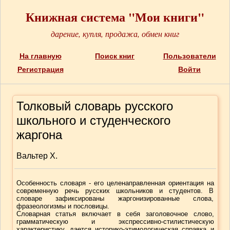
Книжная система "Мои книги"
дарение, купля, продажа, обмен книг
На главную
Поиск книг
Пользователи
Регистрация
Войти
Толковый словарь русского
школьного и студенческого
жаргона
Вальтер Х.
Особенность словаря - его целенаправленная ориентация на
современную речь русских школьников и студентов. В
словаре зафиксированы жаргонизированные слова,
фразеологизмы и пословицы.
Словарная статья включает в себя заголовочное слово,
грамматическую и экспрессивно-стилистическую
характеристику, дается историко-этимологическая справка и