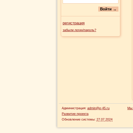
регистрация
забыли логин/пароль?
Администрация:
admin@e-45.ru
Мы 
Развитие проекта
Обновление системы:
27.07.2024