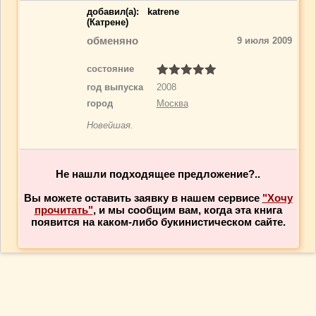
добавил(a):
katrene
(Катрене)
обменяно
9 июля 2009
состояние
год выпуска
2008
город
Москва
Новейшая.
Не нашли подходящее предложение?..
Вы можете оставить заявку в нашем сервисе
"Хочу
прочитать"
, и мы сообщим вам, когда эта книга
появится на каком-либо букинистическом сайте.