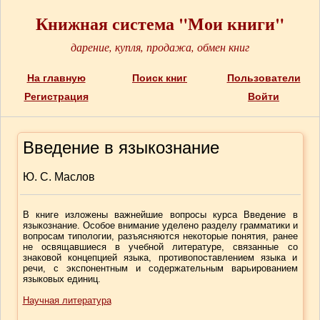
Книжная система "Мои книги"
дарение, купля, продажа, обмен книг
На главную
Поиск книг
Пользователи
Регистрация
Войти
Введение в языкознание
Ю. С. Маслов
В книге изложены важнейшие вопросы курса Введение в
языкознание. Особое внимание уделено разделу грамматики и
вопросам типологии, разъясняются некоторые понятия, ранее
не освящавшиеся в учебной литературе, связанные со
знаковой концепцией языка, противопоставлением языка и
речи, с экспонентным и содержательным варьированием
языковых единиц.
Научная литература