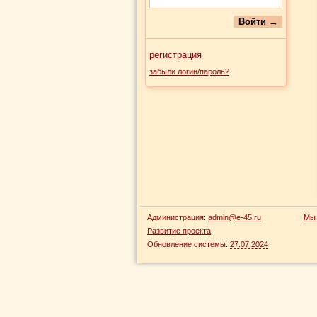
регистрация
забыли логин/пароль?
Администрация:
admin@e-45.ru
Мы 
Развитие проекта
Обновление системы:
27.07.2024