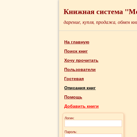
Книжная система "М
дарение, купля, продажа, обмен кн
На главную
Поиск книг
Хочу прочитать
Пользователи
Гостевая
Описания книг
Помощь
Добавить книги
Логин:
Пароль: