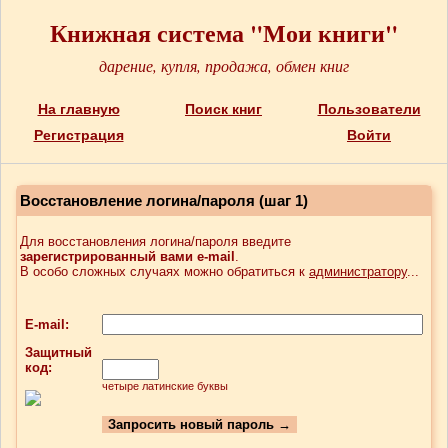
Книжная система "Мои книги"
дарение, купля, продажа, обмен книг
На главную
Поиск книг
Пользователи
Регистрация
Войти
Восстановление логина/пароля (шаг 1)
Для восстановления логина/пароля введите
зарегистрированный вами e-mail
.
В особо сложных случаях можно обратиться к
администратору
...
E-mail:
Защитный
код:
четыре латинские буквы