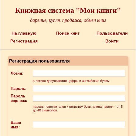
Книжная система "Мои книги"
дарение, купля, продажа, обмен книг
На главную
Поиск книг
Пользователи
Регистрация
Войти
Регистрация пользователя
Логин:
в логине допускаются цифры и английские буквы
Пароль:
Пароль
еще раз:
пароль чувствителен к регистру букв, длина пароля - от 5
до 40 символов
Ваше
имя: