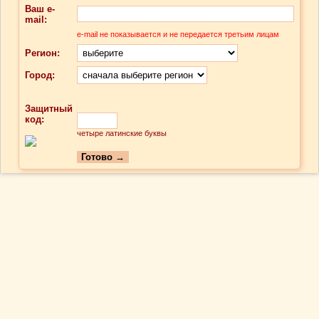
Ваш e-
mail:
e-mail не показывается и не передается третьим лицам
Регион:
Город:
Защитный
код:
четыре латинские буквы