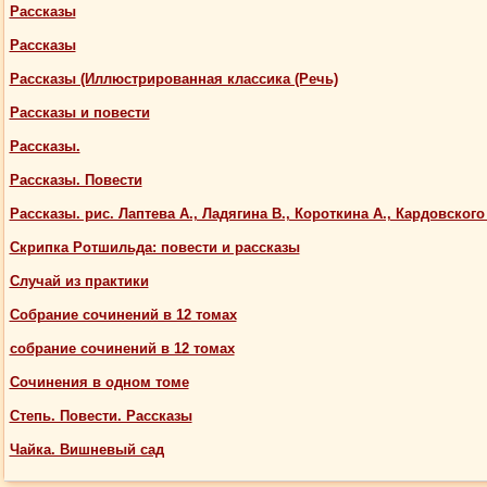
Рассказы
Рассказы
Рассказы (Иллюстрированная классика (Речь)
Рассказы и повести
Рассказы.
Рассказы. Повести
Рассказы. рис. Лаптева А., Ладягина В., Короткина А., Кардовского
Скрипка Ротшильда: повести и рассказы
Случай из практики
Собрание сочинений в 12 томах
собрание сочинений в 12 томах
Сочинения в одном томе
Степь. Повести. Рассказы
Чайка. Вишневый сад