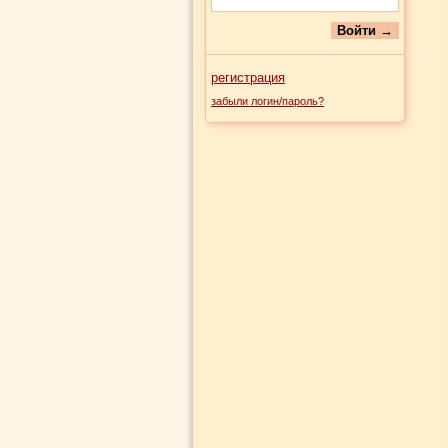
регистрация
забыли логин/пароль?