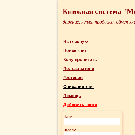
Книжная система "М
дарение, купля, продажа, обмен кн
На главную
Поиск книг
Хочу прочитать
Пользователи
Гостевая
Описания книг
Помощь
Добавить книги
Логин:
Пароль: