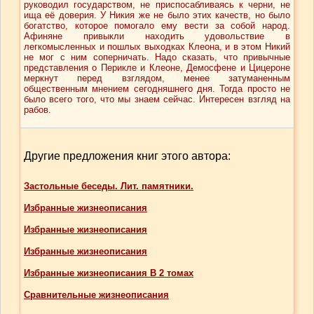
руководил государством, не приспосабливаясь к черни, не
ища её доверия. У Никия же не было этих качеств, но было
богатство, которое помогало ему вести за собой народ.
Афиняне привыкли находить удовольствие в
легкомысленных и пошлых выходках Клеона, и в этом Никий
не мог с ним соперничать. Надо сказать, что привычные
представления о Перикле и Клеоне, Демосфене и Цицероне
меркнут перед взглядом, менее затуманенным
общественным мнением сегодняшнего дня. Тогда просто не
было всего того, что мы знаем сейчас. Интересен взгляд на
рабов.
Другие предложения книг этого автора:
Застольные беседы. Лит. памятники.
Избранные жизнеописания
Избранные жизнеописания
Избранные жизнеописания
Избранные жизнеописания В 2 томах
Сравнительные жизнеописания