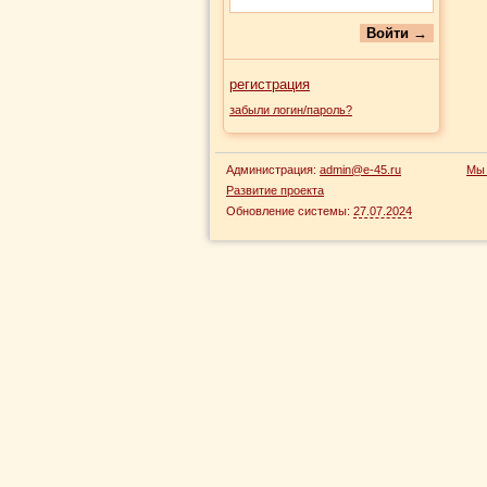
регистрация
забыли логин/пароль?
Администрация:
admin@e-45.ru
Мы 
Развитие проекта
Обновление системы:
27.07.2024