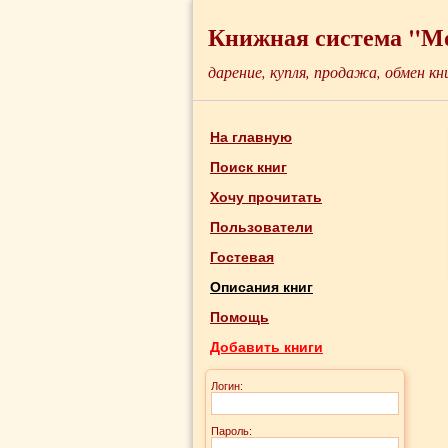
Книжная система "М
дарение, купля, продажа, обмен кн
На главную
Поиск книг
Хочу прочитать
Пользователи
Гостевая
Описания книг
Помощь
Добавить книги
Логин:
Пароль: