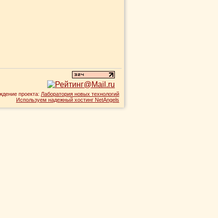
ждение проекта:
Лаборатория новых технологий
Используем надежный хостинг NetAngels