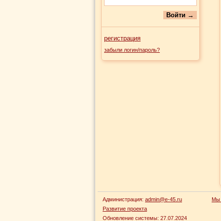
регистрация
забыли логин/пароль?
Администрация:
admin@e-45.ru
Мы 
Развитие проекта
Обновление системы:
27.07.2024