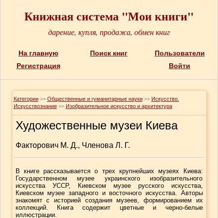
Книжная система "Мои книги"
дарение, купля, продажа, обмен книг
На главную
Поиск книг
Пользователи
Регистрация
Войти
Категории
>>
Общественные и гуманитарные науки
>>
Искусство.
Искусствознание
>>
Изобразительное искусство и архитектура
Художественные музеи Киева
Факторович М. Д., Членова Л. Г.
В книге рассказывается о трех крупнейших музеях Киева:
Государственном музее украинского изобразительного
искусства УССР, Киевском музее русского искусства,
Киевском музее западного и восточного искусства. Авторы
знакомят с историей создания музеев, формированием их
коллекций. Книга содержит цветные и черно-белые
иллюстрации.