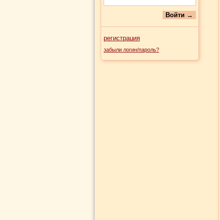
регистрация
забыли логин/пароль?