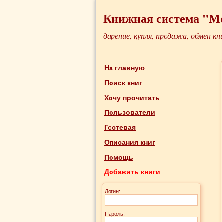
Книжная система "М
дарение, купля, продажа, обмен кн
На главную
Поиск книг
Хочу прочитать
Пользователи
Гостевая
Описания книг
Помощь
Добавить книги
Логин:
Пароль: