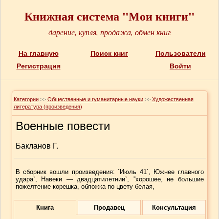
Книжная система "Мои книги"
дарение, купля, продажа, обмен книг
На главную
Поиск книг
Пользователи
Регистрация
Войти
Категории
>>
Общественные и гуманитарные науки
>>
Художественная
литература (произведения)
Военные повести
Бакланов Г.
В сборник вошли произведения: `Июль 41`, Южнее главного
удара`, Навеки — двадцатилетнии`, ''хорошее, не большие
пожелтение корешка, обложка по цвету белая,
Книга
Продавец
Консультация