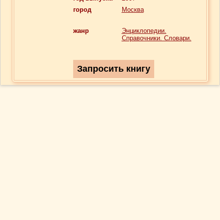
город
Москва
жанр
Энциклопедии.
Справочники. Словари.