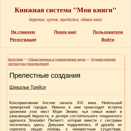
Книжная система "Мои книги"
дарение, купля, продажа, обмен книг
На главную
Поиск книг
Пользователи
Регистрация
Войти
Категории
>>
Общественные и гуманитарные науки
>>
Художественная
литература (произведения)
Прелестные создания
Шевалье Трейси
Консервативная Англия начала XIX века. Небольшой
приморский городок. Именно в нем происходит встреча
уроженки этих мест Мэри Эннинг, чья семья живет в
ужасающей бедности, и дочери состоятельного лондонского
адвоката Элизабет Пилмотт, которая вместе с сестрами
поселилась здесь. Девушки подружились. И дружбу их
скрепила общая любовь к неизвестным существам,