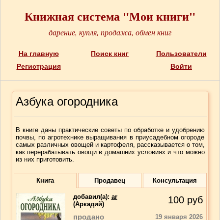
Книжная система "Мои книги"
дарение, купля, продажа, обмен книг
На главную
Поиск книг
Пользователи
Регистрация
Войти
Азбука огородника
В книге даны практические советы по обработке и удобрению
почвы, по агротехнике выращивания в приусадебном огороде
самых различных овощей и картофеля, рассказывается о том,
как перерабатывать овощи в домашних условиях и что можно
из них приготовить.
Книга
Продавец
Консультация
добавил(a):
ar
100
руб
(Аркадий)
продано
19 января 2026