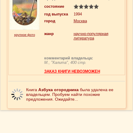
состояние
год выпуска
1994
город
Москва
жанр
научно-популярная
крупное фото
литература
комментарий владельца:
М., "Калита", 400 стр.
ЗАКАЗ КНИГИ НЕВОЗМОЖЕН
Книга
Азбука огородника
была удалена ее
владельцем. Пробуем найти похожие
предложения. Ожидайте...