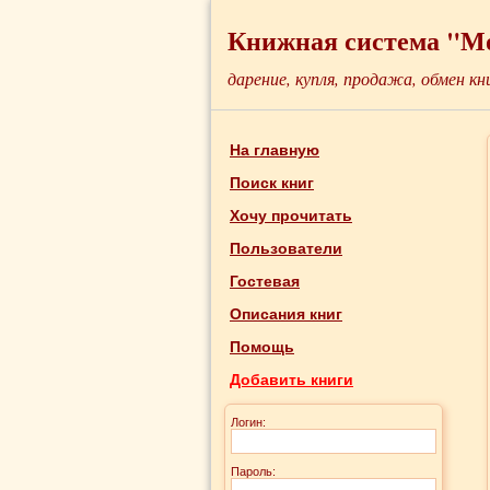
Книжная система "М
дарение, купля, продажа, обмен кн
На главную
Поиск книг
Хочу прочитать
Пользователи
Гостевая
Описания книг
Помощь
Добавить книги
Логин:
Пароль: