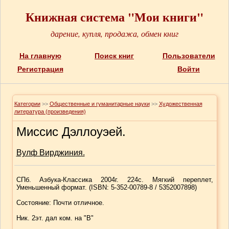
Книжная система "Мои книги"
дарение, купля, продажа, обмен книг
На главную
Поиск книг
Пользователи
Регистрация
Войти
Категории
>>
Общественные и гуманитарные науки
>>
Художественная
литература (произведения)
Миссис Дэллоуэей.
Вулф Вирджиния.
СПб. Азбука-Классика 2004г. 224с. Мягкий переплет,
Уменьшенный формат. (ISBN:
5-352-00789-8
/ 5352007898)
Состояние: Почти отличное.
Ник. 2эт. дал ком. на "В"