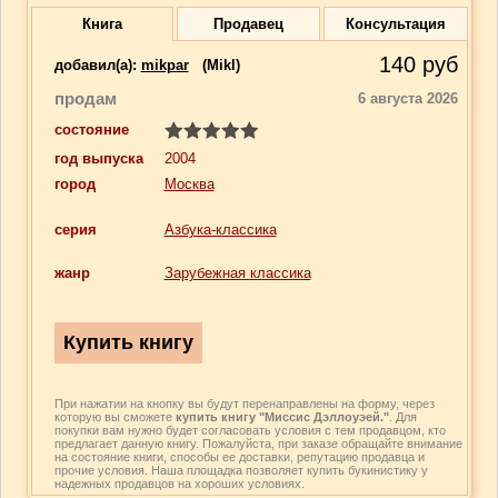
Книга
Продавец
Консультация
140
руб
добавил(a):
mikpar
(Mikl)
продам
6 августа 2026
состояние
год выпуска
2004
город
Москва
серия
Азбука-классика
жанр
Зарубежная классика
При нажатии на кнопку вы будут перенаправлены на форму, через
которую вы сможете
купить книгу "Миссис Дэллоуэей."
. Для
покупки вам нужно будет согласовать условия с тем продавцом, кто
предлагает данную книгу. Пожалуйста, при заказе обращайте внимание
на состояние книги, способы ее доставки, репутацию продавца и
прочие условия. Наша площадка позволяет купить букинистику у
надежных продавцов на хороших условиях.