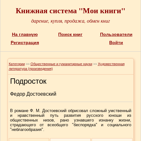
Книжная система "Мои книги"
дарение, купля, продажа, обмен книг
На главную
Поиск книг
Пользователи
Регистрация
Войти
Категории
>>
Общественные и гуманитарные науки
>>
Художественная
литература (произведения)
Подросток
Федор Достоевский
В романе Ф. М. Достоевский обрисовал сложный умственный
и нравственный путь развития русского юноши из
общественных низов, рано узнавшего изнанку жизни,
страдающего от всеобщего "беспорядка" и социального
"неблагообразия".