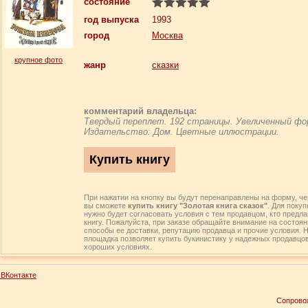
состояние
год выпуска
1993
город
Москва
крупное фото
жанр
сказки
комментарий владельца:
Твердый переплет. 192 страницы. Увеличенный ф
Издательство: Дом. Цветные иллюстрации.
При нажатии на кнопку вы будут перенаправлены на форму, че
вы сможете
купить книгу "Золотая книга сказок"
. Для покуп
нужно будет согласовать условия с тем продавцом, кто предл
книгу. Пожалуйста, при заказе обращайте внимание на состоян
способы ее доставки, репутацию продавца и прочие условия. 
площадка позволяет купить букинистику у надежных продавцо
хороших условиях.
ВКонтакте
Сопрово