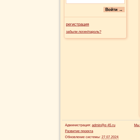
регистрация
забыли логин/пароль?
Администрация:
admin@e-45.ru
Мы 
Развитие проекта
Обновление системы:
27.07.2024