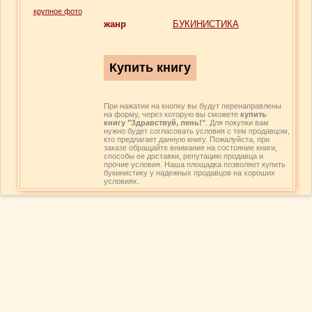
крупное фото
жанр
БУКИНИСТИКА
При нажатии на кнопку вы будут перенаправлены
на форму, через которую вы сможете
купить
книгу "Здравствуй, лень!"
. Для покупки вам
нужно будет согласовать условия с тем продавцом,
кто предлагает данную книгу. Пожалуйста, при
заказе обращайте внимание на состояние книги,
способы ее доставки, репутацию продавца и
прочие условия. Наша площадка позволяет купить
букинистику у надежных продавцов на хороших
условиях.