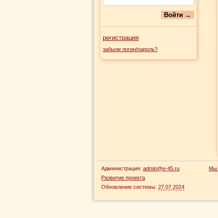
регистрация
забыли логин/пароль?
Администрация:
admin@e-45.ru
Мы 
Развитие проекта
Обновление системы:
27.07.2024