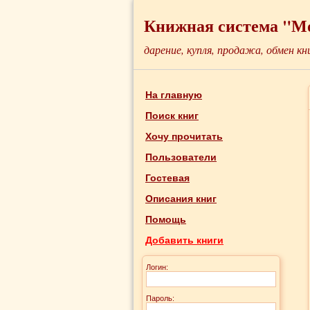
Книжная система "М
дарение, купля, продажа, обмен кн
На главную
Поиск книг
Хочу прочитать
Пользователи
Гостевая
Описания книг
Помощь
Добавить книги
Логин:
Пароль: