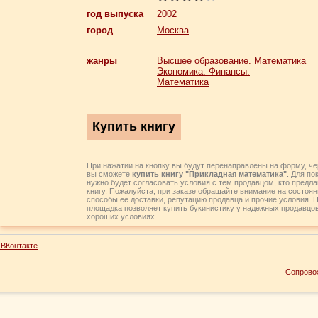
год выпуска
2002
город
Москва
жанры
Высшее образование. Математика
Экономика. Финансы.
Математика
При нажатии на кнопку вы будут перенаправлены на форму, че
вы сможете
купить книгу "Прикладная математика"
. Для по
нужно будет согласовать условия с тем продавцом, кто предл
книгу. Пожалуйста, при заказе обращайте внимание на состоян
способы ее доставки, репутацию продавца и прочие условия. 
площадка позволяет купить букинистику у надежных продавцо
хороших условиях.
ВКонтакте
Сопрово