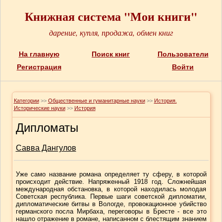
Книжная система "Мои книги"
дарение, купля, продажа, обмен книг
На главную
Поиск книг
Пользователи
Регистрация
Войти
Категории
>>
Общественные и гуманитарные науки
>>
История.
Исторические науки
>>
История
Дипломаты
Савва Дангулов
Уже само название романа определяет ту сферу, в которой
происходит действие. Напряженный 1918 год. Сложнейшая
международная обстановка, в которой находилась молодая
Советская республика. Первые шаги советской дипломатии,
дипломатические битвы в Вологде, провокационное убийство
германского посла Мирбаха, переговоры в Бресте - все это
нашло отражение в романе, написанном с блестящим знанием