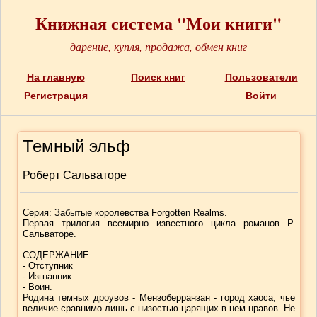
Книжная система "Мои книги"
дарение, купля, продажа, обмен книг
На главную
Поиск книг
Пользователи
Регистрация
Войти
Темный эльф
Роберт Сальваторе
Серия: Забытые королевства Forgotten Realms.
Первая трилогия всемирно известного цикла романов Р.
Сальваторе.
СОДЕРЖАНИЕ
- Отступник
- Изгнанник
- Воин.
Родина темных дроувов - Мензоберранзан - город хаоса, чье
величие сравнимо лишь с низостью царящих в нем нравов. Не