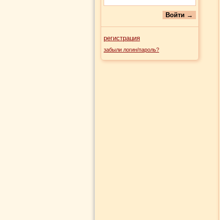
регистрация
забыли логин/пароль?