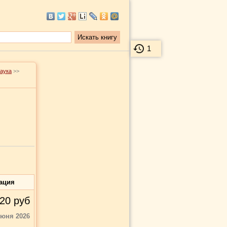
1
наука
>>
ация
20
руб
июня 2026