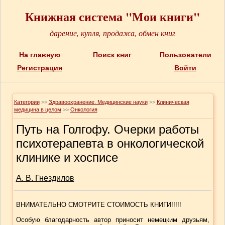
Книжная система "Мои книги"
дарение, купля, продажа, обмен книг
На главную
Поиск книг
Пользователи
Регистрация
Войти
Категории
>>
Здравоохранение. Медицинские науки
>>
Клиническая
медицина в целом
>>
Онкология
Путь на Голгофу. Очерки работы
психотерапевта в онкологической
клинике и хосписе
А. В. Гнездилов
ВНИМАТЕЛЬНО СМОТРИТЕ СТОИМОСТЬ КНИГИ!!!!!
Особую благодарность автор приносит немецким друзьям,