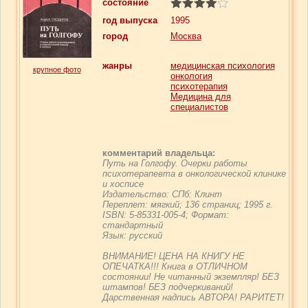
состояние
год выпуска
1995
город
Москва
жанры
медицинская психология
крупное фото
онкология
психотерапия
Медицина для
специалистов
комментарий владельца:
Путь на Голгофу. Очерки работы
психотерапевта в онкологической клинике
и хосписе
Издательство: СПб: Клинт
Переплет: мягкий; 136 страниц; 1995 г.
ISBN:
5-85331-005-4
; Формат:
стандартный
Язык: русский
ВНИМАНИЕ! ЦЕНА НА КНИГУ НЕ
ОПЕЧАТКА!!! Книга в ОТЛИЧНОМ
состоянии! Не читанный экземпляр! БЕЗ
штампов! БЕЗ подчеркиваний!
Дарственная надпись АВТОРА! РАРИТЕТ!