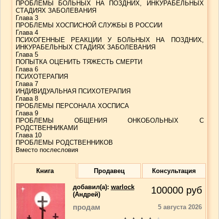
ПРОБЛЕМЫ БОЛЬНЫХ НА ПОЗДНИХ, ИНКУРАБЕЛЬНЫХ
СТАДИЯХ ЗАБОЛЕВАНИЯ
Глава 3
ПРОБЛЕМЫ ХОСПИСНОЙ СЛУЖБЫ В РОССИИ
Глава 4
ПСИХОГЕННЫЕ РЕАКЦИИ У БОЛЬНЫХ НА ПОЗДНИХ,
ИНКУРАБЕЛЬНЫХ СТАДИЯХ ЗАБОЛЕВАНИЯ
Глава 5
ПОПЫТКА ОЦЕНИТЬ ТЯЖЕСТЬ СМЕРТИ
Глава 6
ПСИХОТЕРАПИЯ
Глава 7
ИНДИВИДУАЛЬНАЯ ПСИХОТЕРАПИЯ
Глава 8
ПРОБЛЕМЫ ПЕРСОНАЛА ХОСПИСА
Глава 9
ПРОБЛЕМЫ ОБЩЕНИЯ ОНКОБОЛЬНЫХ С
РОДСТВЕННИКАМИ
Глава 10
ПРОБЛЕМЫ РОДСТВЕННИКОВ
Вместо послесловия
Книга
Продавец
Консультация
добавил(a):
warlock
100000
руб
(Андрей)
продам
5 августа 2026