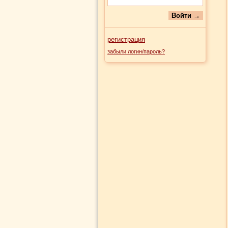
регистрация
забыли логин/пароль?