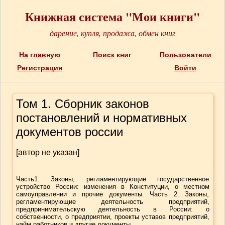
Книжная система "Мои книги"
дарение, купля, продажа, обмен книг
На главную
Поиск книг
Пользователи
Регистрация
Войти
Том 1. Сборник законов
постановлений и нормативных
документов россии
[автор не указан]
Часть1. Законы, регламентирующие государственное
устройство России: изменения в Конституции, о местном
самоуправлении и прочие документы. Часть 2. Законы,
регламентирующие деятельность предприятий,
предпринимательскую деятельность в России: о
собственности, о предприятии, проекты уставов предприятий,
найм работников и другие документы.