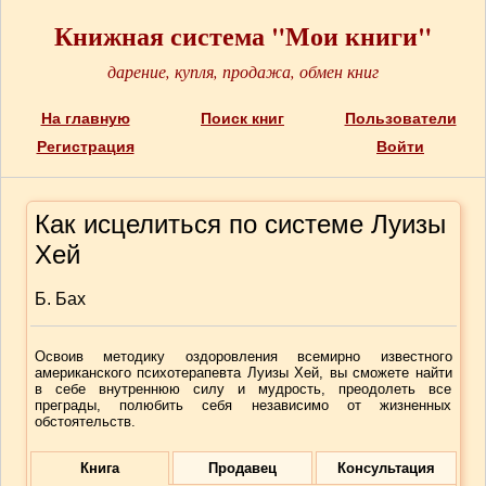
Книжная система "Мои книги"
дарение, купля, продажа, обмен книг
На главную
Поиск книг
Пользователи
Регистрация
Войти
Как исцелиться по системе Луизы
Хей
Б. Бах
Освоив методику оздоровления всемирно известного
американского психотерапевта Луизы Хей, вы сможете найти
в себе внутреннюю силу и мудрость, преодолеть все
преграды, полюбить себя независимо от жизненных
обстоятельств.
Книга
Продавец
Консультация