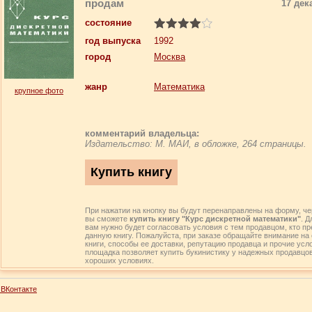
продам
17 дек
состояние
год выпуска
1992
город
Москва
жанр
Математика
крупное фото
комментарий владельца:
Издательство: М. МАИ, в обложке, 264 страницы.
При нажатии на кнопку вы будут перенаправлены на форму, че
вы сможете
купить книгу "Курс дискретной математики"
. Д
вам нужно будет согласовать условия с тем продавцом, кто пр
данную книгу. Пожалуйста, при заказе обращайте внимание на
книги, способы ее доставки, репутацию продавца и прочие усл
площадка позволяет купить букинистику у надежных продавцо
хороших условиях.
ВКонтакте