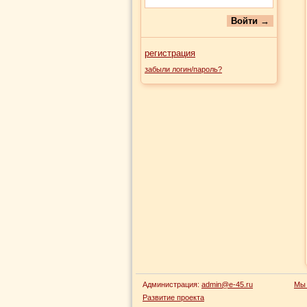
регистрация
забыли логин/пароль?
Администрация:
admin@e-45.ru
Мы 
Развитие проекта