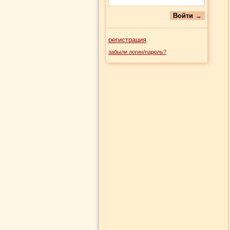
регистрация
забыли логин/пароль?