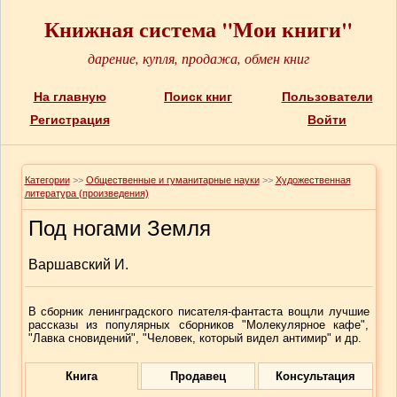
Книжная система "Мои книги"
дарение, купля, продажа, обмен книг
На главную
Поиск книг
Пользователи
Регистрация
Войти
Категории
>>
Общественные и гуманитарные науки
>>
Художественная
литература (произведения)
Под ногами Земля
Варшавский И.
В сборник ленинградского писателя-фантаста вощли лучшие
рассказы из популярных сборников "Молекулярное кафе",
"Лавка сновидений", "Человек, который видел антимир" и др.
Книга
Продавец
Консультация