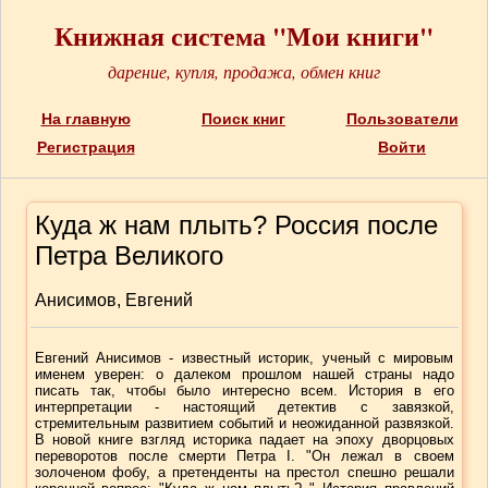
Книжная система "Мои книги"
дарение, купля, продажа, обмен книг
На главную
Поиск книг
Пользователи
Регистрация
Войти
Куда ж нам плыть? Россия после
Петра Великого
Анисимов, Евгений
Евгений Анисимов - известный историк, ученый с мировым
именем уверен: о далеком прошлом нашей страны надо
писать так, чтобы было интересно всем. История в его
интерпретации - настоящий детектив с завязкой,
стремительным развитием событий и неожиданной развязкой.
В новой книге взгляд историка падает на эпоху дворцовых
переворотов после смерти Петра I. "Он лежал в своем
золоченом фобу, а претенденты на престол спешно решали