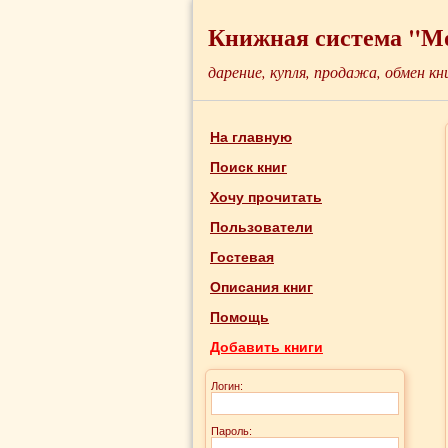
Книжная система "М
дарение, купля, продажа, обмен кн
На главную
Поиск книг
Хочу прочитать
Пользователи
Гостевая
Описания книг
Помощь
Добавить книги
Логин:
Пароль: