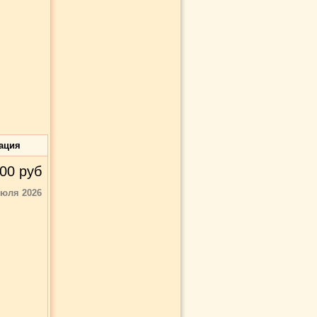
ация
00
руб
июля 2026