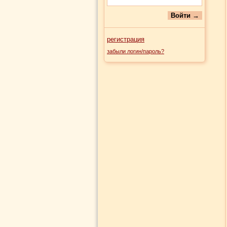
регистрация
забыли логин/пароль?