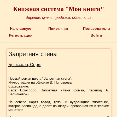
Книжная система "Мои книги"
дарение, купля, продажа, обмен книг
На главную
Поиск книг
Пользователи
Регистрация
Войти
Запретная стена
Брюссоло, Серж
Первый роман цикла "Запретная стена".
Иллюстрация на обложке В. Половцева.
Содержание:
Серж Брюссоло. Запретная стена (роман, перевод А.
Васильевой)
На севере царят голод, грязь и чудовищное тяготение,
которое беспощадно давит на людей, превращая их в жалких
монстров.