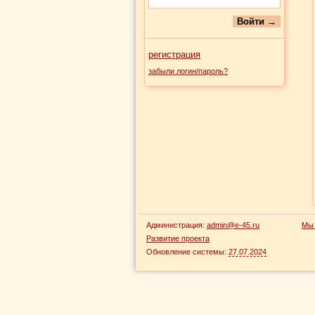
регистрация
забыли логин/пароль?
Администрация:
admin@e-45.ru
Мы 
Развитие проекта
Обновление системы:
27.07.2024