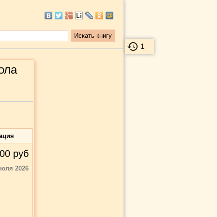
1
ола
ация
00
руб
июля 2026