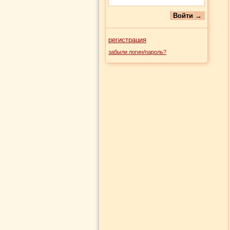
регистрация
забыли логин/пароль?