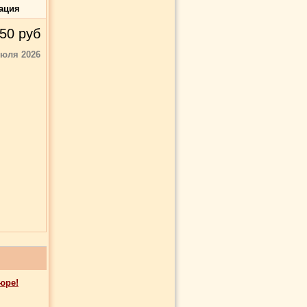
ация
50
руб
июля 2026
юре!