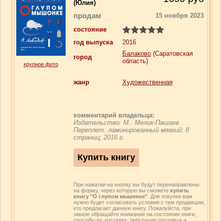
(Юлия)
продам
15 ноября 2023
состояние
год выпуска
2016
Балаково
(Саратовская
город
область)
крупное фото
жанр
Художественная
комментарий владельца:
Издательство: М.: Мелик-Пашаев
Переплет: ламинированный мягкий; 8
страниц; 2016 г.
При нажатии на кнопку вы будут перенаправлены
на форму, через которую вы сможете
купить
книгу "О глупом мышенке"
. Для покупки вам
нужно будет согласовать условия с тем продавцом,
кто предлагает данную книгу. Пожалуйста, при
заказе обращайте внимание на состояние книги,
способы ее доставки, репутацию продавца и