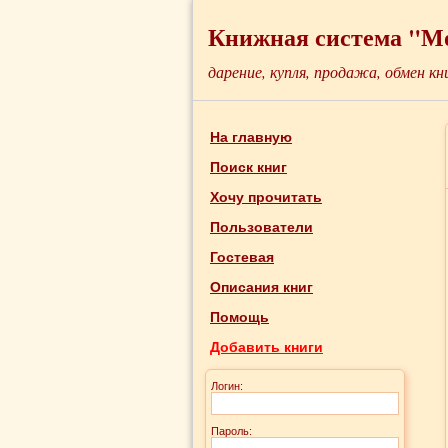
Книжная система "М
дарение, купля, продажа, обмен кн
На главную
Поиск книг
Хочу прочитать
Пользователи
Гостевая
Описания книг
Помощь
Добавить книги
Логин:
Пароль: