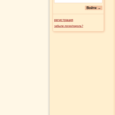
регистрация
забыли логин/пароль?