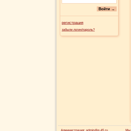
регистрация
забыли логин/пароль?
Администрация:
admin@e-45.ru
Мы 