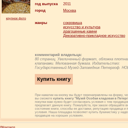
год выпуска
2011
город
Москва
крупное фото
жанры
сокровища
искусство и культура
драгоценные камни
Декоративно-прикладное искусство
комментарий владельца:
80 страниц. Увеличенный формат, обложка плотна
клапанами. Мелованная бумага. Издательство:
Государственный Музей-Заповедник Петергоф. НО
При нажатии на кнопку вы будут перенаправлены на форму, че
вы сможете
купить книгу "Музей Особая кладовая в Петер
покупки вам нужно будет согласовать условия с тем продавцом
предлагает данную книгу. Пожалуйста, при заказе обращайте 
состояние книги, способы ее доставки, репутацию продавца и 
условия. Наша площадка позволяет купить букинистику у над
продавцов на хороших условиях.
ВКонтакте