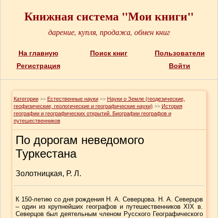
Книжная система "Мои книги"
дарение, купля, продажа, обмен книг
На главную
Поиск книг
Пользователи
Регистрация
Войти
Категории
>>
Естественные науки
>>
Науки о Земле (геодезические,
геофизические, геологические и географические науки)
>>
История
географии и географических открытий. Биографии географов и
путешественников
По дорогам неведомого
Туркестана
Золотницкая, Р. Л.
К 150-летию со дня рождения Н. А. Северцова. Н. А. Северцов
– один из крупнейших географов и путешественников XIX в.
Северцов был деятельным членом Русского Географического