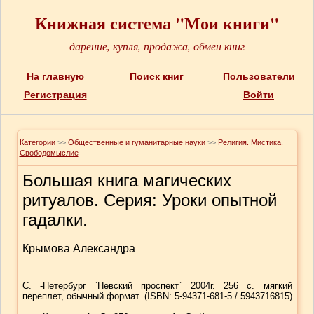
Книжная система "Мои книги"
дарение, купля, продажа, обмен книг
На главную
Поиск книг
Пользователи
Регистрация
Войти
Категории
>>
Общественные и гуманитарные науки
>>
Религия. Мистика.
Свободомыслие
Большая книга магических
ритуалов. Серия: Уроки опытной
гадалки.
Крымова Александра
С. -Петербург `Невский проспект` 2004г. 256 с. мягкий
переплет, обычный формат. (ISBN: 5-94371-681-5 / 5943716815)