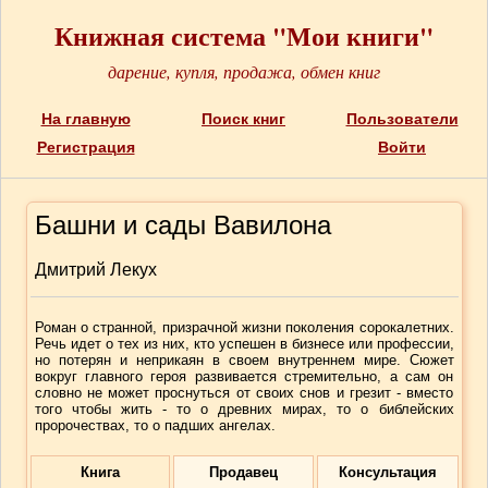
Книжная система "Мои книги"
дарение, купля, продажа, обмен книг
На главную
Поиск книг
Пользователи
Регистрация
Войти
Башни и сады Вавилона
Дмитрий Лекух
Роман о странной, призрачной жизни поколения сорокалетних.
Речь идет о тех из них, кто успешен в бизнесе или профессии,
но потерян и неприкаян в своем внутреннем мире. Сюжет
вокруг главного героя развивается стремительно, а сам он
словно не может проснуться от своих снов и грезит - вместо
того чтобы жить - то о древних мирах, то о библейских
пророчествах, то о падших ангелах.
Книга
Продавец
Консультация