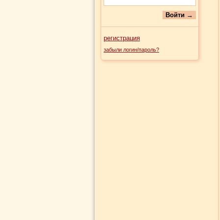
регистрация
забыли логин/пароль?