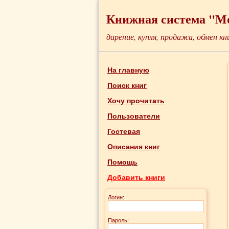
Книжная система "М
дарение, купля, продажа, обмен кн
На главную
Поиск книг
Хочу прочитать
Пользователи
Гостевая
Описания книг
Помощь
Добавить книги
Логин:
Пароль: